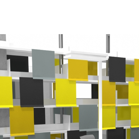
AGENCE
)